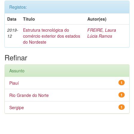
Registos:
Data
Título
Autor(es)
2019-
Estrutura tecnológica do
FREIRE, Laura
12
comércio exterior dos estados
Lúcia Ramos
do Nordeste
Refinar
Assunto
Piauí
1
Rio Grande do Norte
1
Sergipe
1