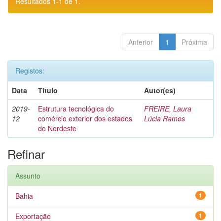
Resultados 1-1 de 1.
Anterior
1
Próxima
Registos:
Data
Título
Autor(es)
2019-
Estrutura tecnológica do
FREIRE, Laura
12
comércio exterior dos estados
Lúcia Ramos
do Nordeste
Refinar
Assunto
Bahia
1
Exportação
1