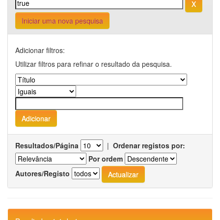
Iniciar uma nova pesquisa
Adicionar filtros:
Utilizar filtros para refinar o resultado da pesquisa.
Resultados/Página
|
Ordenar registos por:
Por ordem
Autores/Registo