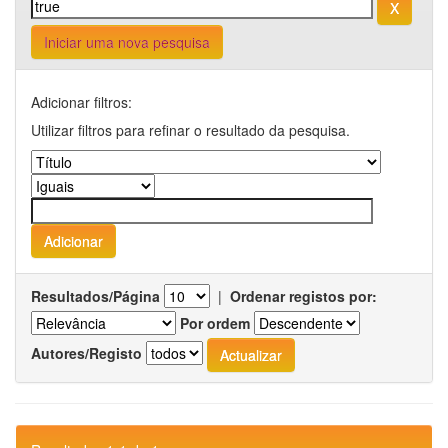
Iniciar uma nova pesquisa
Adicionar filtros:
Utilizar filtros para refinar o resultado da pesquisa.
Resultados/Página
|
Ordenar registos por:
Por ordem
Autores/Registo