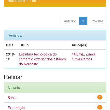
Resultados 1-1 de 1.
Anterior
1
Próxima
Registos:
Data
Título
Autor(es)
2019-
Estrutura tecnológica do
FREIRE, Laura
12
comércio exterior dos estados
Lúcia Ramos
do Nordeste
Refinar
Assunto
Bahia
1
Exportação
1