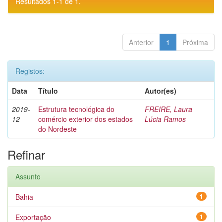
Resultados 1-1 de 1.
Anterior
1
Próxima
Registos:
Data
Título
Autor(es)
2019-
Estrutura tecnológica do
FREIRE, Laura
12
comércio exterior dos estados
Lúcia Ramos
do Nordeste
Refinar
Assunto
Bahia
1
Exportação
1