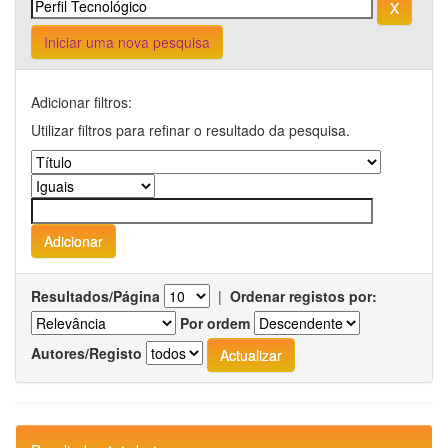
Iniciar uma nova pesquisa
Adicionar filtros:
Utilizar filtros para refinar o resultado da pesquisa.
Resultados/Página
|
Ordenar registos por:
Por ordem
Autores/Registo