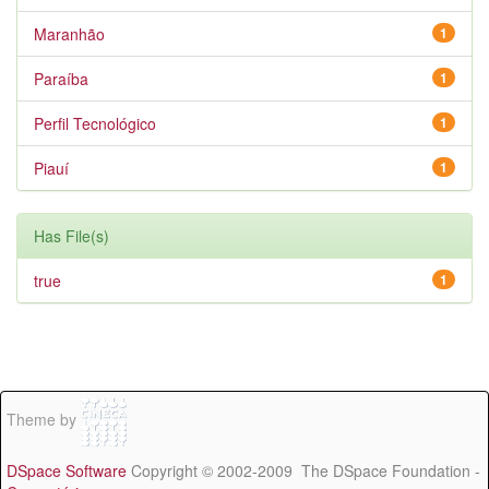
Maranhão
1
Paraíba
1
Perfil Tecnológico
1
Piauí
1
Has File(s)
true
1
Theme by
DSpace Software
Copyright © 2002-2009 The DSpace Foundation -