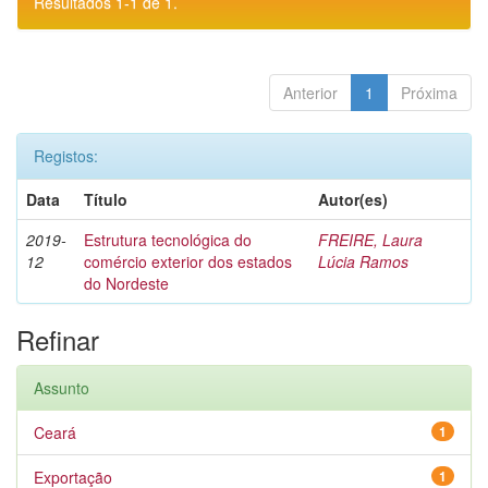
Resultados 1-1 de 1.
Anterior
1
Próxima
Registos:
Data
Título
Autor(es)
2019-
Estrutura tecnológica do
FREIRE, Laura
12
comércio exterior dos estados
Lúcia Ramos
do Nordeste
Refinar
Assunto
Ceará
1
Exportação
1