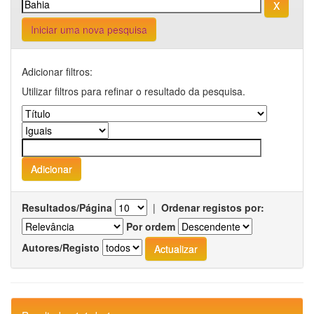
Iniciar uma nova pesquisa
Adicionar filtros:
Utilizar filtros para refinar o resultado da pesquisa.
Resultados/Página
|
Ordenar registos por:
Por ordem
Autores/Registo