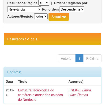
Resultados/Página
|
Ordenar registos por:
Por ordem
Autores/Registo
Resultados 1-1 de 1.
Anterior
1
Próxima
Registos:
Data
Título
Autor(es)
2019-
Estrutura tecnológica do
FREIRE, Laura
12
comércio exterior dos estados
Lúcia Ramos
do Nordeste