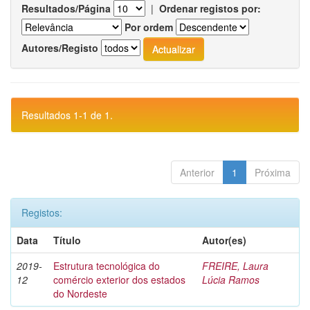
Resultados/Página
|
Ordenar registos por:
Por ordem
Autores/Registo
Resultados 1-1 de 1.
Anterior
1
Próxima
Registos:
Data
Título
Autor(es)
2019-
Estrutura tecnológica do
FREIRE, Laura
12
comércio exterior dos estados
Lúcia Ramos
do Nordeste