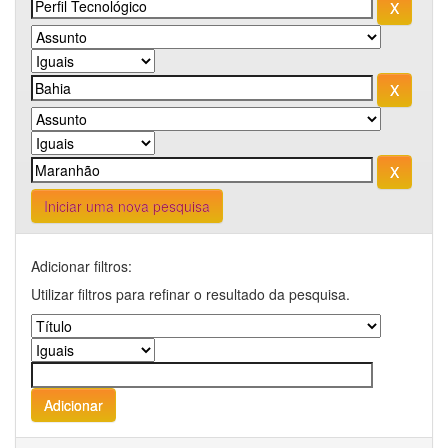
Iniciar uma nova pesquisa
Adicionar filtros:
Utilizar filtros para refinar o resultado da pesquisa.