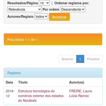
Resultados/Página
|
Ordenar registos por:
Por ordem
Autores/Registo
Resultados 1-1 de 1.
Anterior
1
Próxima
Registos:
Data
Título
Autor(es)
2019-
Estrutura tecnológica do
FREIRE, Laura
12
comércio exterior dos estados
Lúcia Ramos
do Nordeste