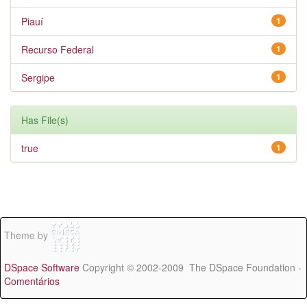
Piauí
1
Recurso Federal
1
Sergipe
1
Has File(s)
true
1
Theme by
DSpace Software
Copyright © 2002-2009 The DSpace Foundation -
Comentários