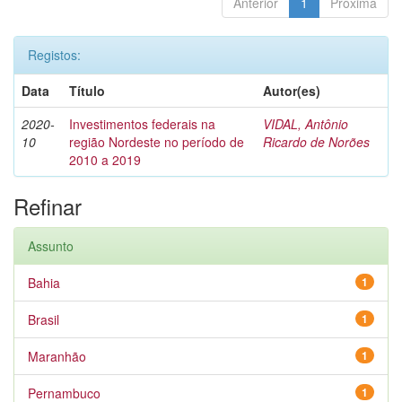
Anterior
1
Próxima
Registos:
Data
Título
Autor(es)
2020-
Investimentos federais na
VIDAL, Antônio
10
região Nordeste no período de
Ricardo de Norões
2010 a 2019
Refinar
Assunto
Bahia
1
Brasil
1
Maranhão
1
Pernambuco
1