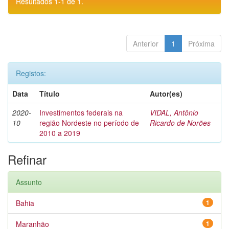
Resultados 1-1 de 1.
Anterior
1
Próxima
Registos:
Data
Título
Autor(es)
2020-
Investimentos federais na
VIDAL, Antônio
10
região Nordeste no período de
Ricardo de Norões
2010 a 2019
Refinar
Assunto
Bahia
1
Maranhão
1