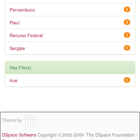
Pernambuco
1
Piauí
1
Recurso Federal
1
Sergipe
1
Has File(s)
true
1
Theme by
DSpace Software
Copyright © 2002-2009 The DSpace Foundation -