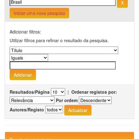
Iniciar uma nova pesquisa
Adicionar filtros:
Utilizar filtros para refinar o resultado da pesquisa.
Resultados/Página
|
Ordenar registos por:
Por ordem
Autores/Registo