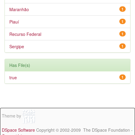
Maranhão
1
Piauí
1
Recurso Federal
1
Sergipe
1
Has File(s)
true
1
Theme by
DSpace Software
Copyright © 2002-2009 The DSpace Foundation -