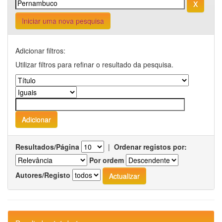
Iniciar uma nova pesquisa
Adicionar filtros:
Utilizar filtros para refinar o resultado da pesquisa.
Resultados/Página
|
Ordenar registos por:
Por ordem
Autores/Registo