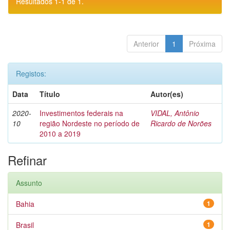
Resultados 1-1 de 1.
Anterior
1
Próxima
Registos:
Data
Título
Autor(es)
2020-
Investimentos federais na
VIDAL, Antônio
10
região Nordeste no período de
Ricardo de Norões
2010 a 2019
Refinar
Assunto
Bahia
1
Brasil
1