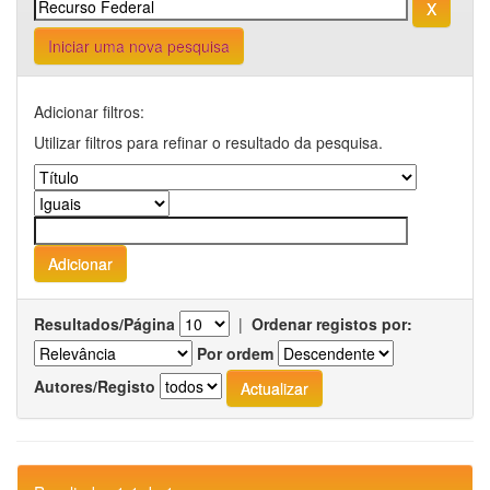
Iniciar uma nova pesquisa
Adicionar filtros:
Utilizar filtros para refinar o resultado da pesquisa.
Resultados/Página
|
Ordenar registos por:
Por ordem
Autores/Registo