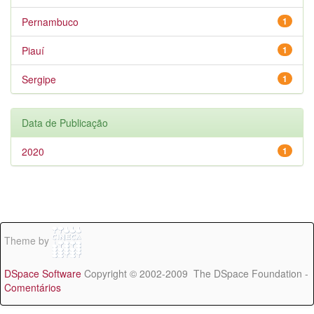
Pernambuco
1
Piauí
1
Sergipe
1
Data de Publicação
2020
1
Theme by
DSpace Software
Copyright © 2002-2009 The DSpace Foundation -
Comentários