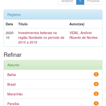
Anterior
1
Próxima
Registos:
Data
Título
Autor(es)
2020-
Investimentos federais na
VIDAL, Antônio
10
região Nordeste no período de
Ricardo de Norões
2010 a 2019
Refinar
Assunto
Bahia
1
Brasil
1
Maranhão
1
Paraíba
1