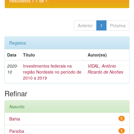
Resultados 1-1 de 1.
Anterior
1
Próxima
Registos:
Data
Título
Autor(es)
2020-
Investimentos federais na
VIDAL, Antônio
10
região Nordeste no período de
Ricardo de Norões
2010 a 2019
Refinar
Assunto
Bahia
1
Paraíba
1