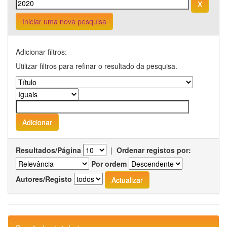
Iniciar uma nova pesquisa
Adicionar filtros:
Utilizar filtros para refinar o resultado da pesquisa.
Resultados/Página
|
Ordenar registos por:
Por ordem
Autores/Registo