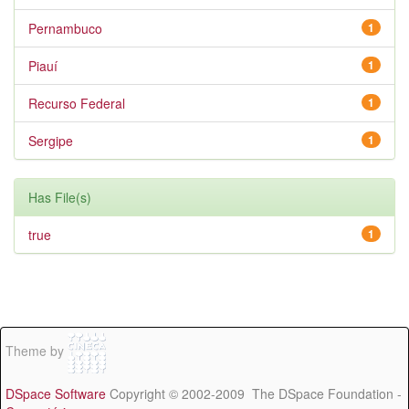
Pernambuco
1
Piauí
1
Recurso Federal
1
Sergipe
1
Has File(s)
true
1
Theme by
DSpace Software
Copyright © 2002-2009 The DSpace Foundation -