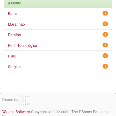
Assunto
Bahia
1
Maranhão
1
Paraíba
1
Perfil Tecnológico
1
Piauí
1
Sergipe
1
Theme by
DSpace Software
Copyright © 2002-2009 The DSpace Foundation -