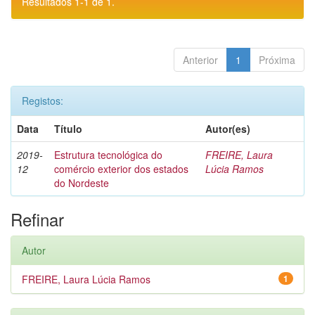
Resultados 1-1 de 1.
Anterior
1
Próxima
Registos:
Data
Título
Autor(es)
2019-
Estrutura tecnológica do
FREIRE, Laura
12
comércio exterior dos estados
Lúcia Ramos
do Nordeste
Refinar
Autor
FREIRE, Laura Lúcia Ramos
1