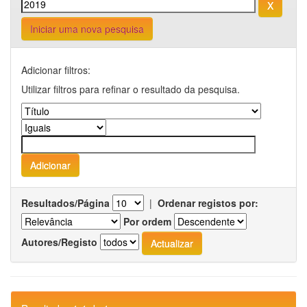
Iniciar uma nova pesquisa
Adicionar filtros:
Utilizar filtros para refinar o resultado da pesquisa.
Resultados/Página
|
Ordenar registos por:
Por ordem
Autores/Registo