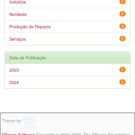
Indústria
1
Nordeste
1
Produção de Riqueza
1
Serviços
1
Data de Publicação
2023
1
2024
1
Theme by
DSpace Software
Copyright © 2002-2009 The DSpace Foundation -