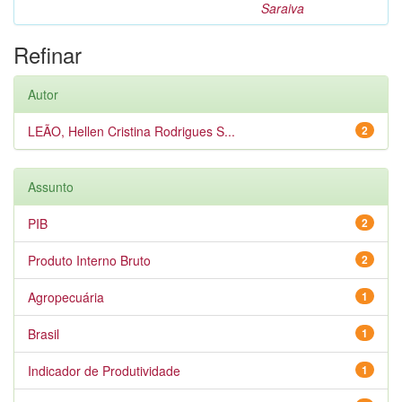
Saraiva
Refinar
Autor
LEÃO, Hellen Cristina Rodrigues S...
2
Assunto
PIB
2
Produto Interno Bruto
2
Agropecuária
1
Brasil
1
Indicador de Produtividade
1