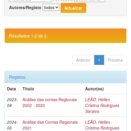
Autores/Registo
Resultados 1-2 de 2.
Anterior
1
Próxima
Registos:
Data
Título
Autor(es)
2023-
Análise das contas Regionais
LEÃO, Hellen
08
2002 - 2020
Cristina Rodrigues
Saraiva
2024-
Análise das Contas Regionais
LEÃO, Hellen
06
2021
Cristina Rodrigues