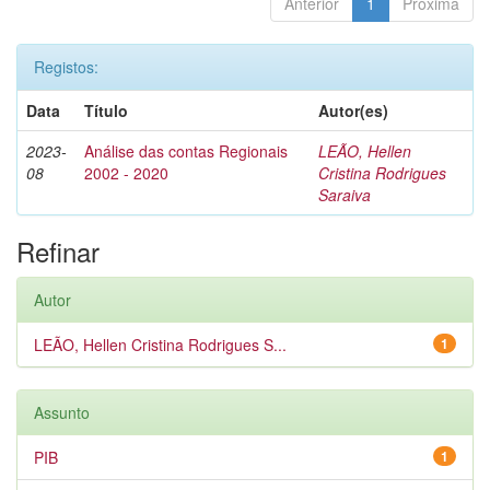
Anterior
1
Próxima
Registos:
Data
Título
Autor(es)
2023-
Análise das contas Regionais
LEÃO, Hellen
08
2002 - 2020
Cristina Rodrigues
Saraiva
Refinar
Autor
LEÃO, Hellen Cristina Rodrigues S...
1
Assunto
PIB
1