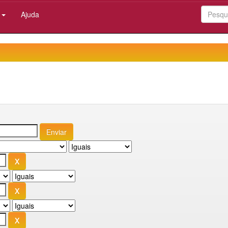
:
Ajuda