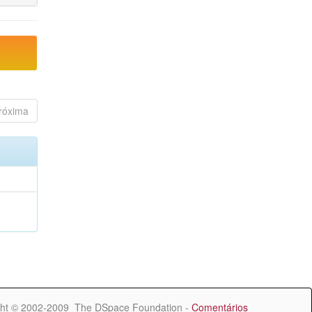
róxima
ht © 2002-2009 The DSpace Foundation -
Comentários