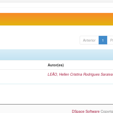
Anterior
1
P
Autor(es)
LEÃO, Hellen Cristina Rodrigues Saraiva
DSpace Software
Copyrig