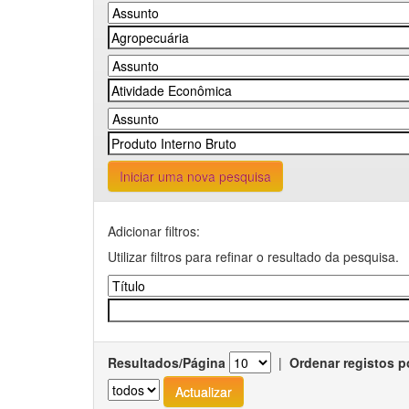
Iniciar uma nova pesquisa
Adicionar filtros:
Utilizar filtros para refinar o resultado da pesquisa.
Resultados/Página
|
Ordenar registos p