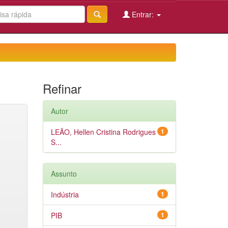
Entrar:
Refinar
Autor
LEÃO, Hellen Cristina Rodrigues
1
S...
Assunto
Indústria
1
PIB
1