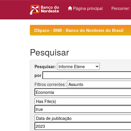
Página principal
Percorrer
Skip
navigation
DSpace - BNB - Banco do Nordeste do Brasil
Pesquisar
Pesquisar:
por
Filtros correntes: