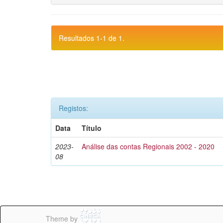
Resultados 1-1 de 1.
Registos:
Data
Título
2023-
Análise das contas Regionais 2002 - 2020
08
Theme by