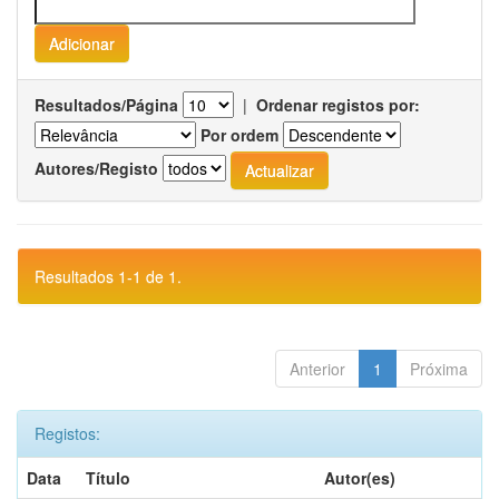
Resultados/Página
|
Ordenar registos por:
Por ordem
Autores/Registo
Resultados 1-1 de 1.
Anterior
1
Próxima
Registos:
Data
Título
Autor(es)