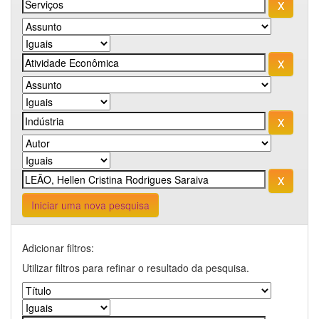
Iniciar uma nova pesquisa
Adicionar filtros:
Utilizar filtros para refinar o resultado da pesquisa.