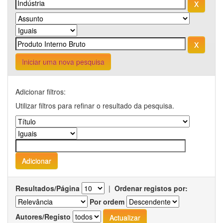
Iniciar uma nova pesquisa
Adicionar filtros:
Utilizar filtros para refinar o resultado da pesquisa.
Resultados/Página
|
Ordenar registos por:
Por ordem
Autores/Registo