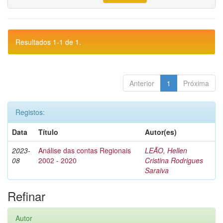
Resultados 1-1 de 1.
Anterior
1
Próxima
Registos:
Data
Título
Autor(es)
2023-
Análise das contas Regionais
LEÃO, Hellen
08
2002 - 2020
Cristina Rodrigues
Saraiva
Refinar
Autor