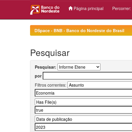
Página principal
Percorrer
Skip
navigation
DSpace - BNB - Banco do Nordeste do Brasil
Pesquisar
Pesquisar:
por
Filtros correntes: