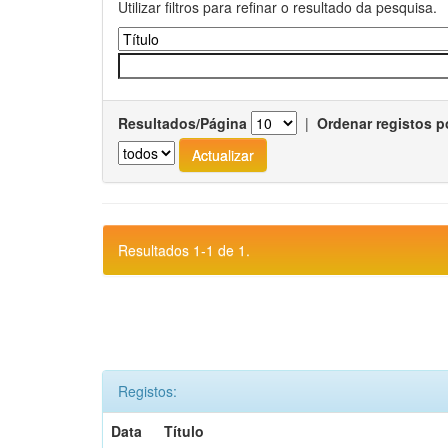
Utilizar filtros para refinar o resultado da pesquisa.
Resultados/Página
|
Ordenar registos p
Resultados 1-1 de 1.
Registos:
Data
Título