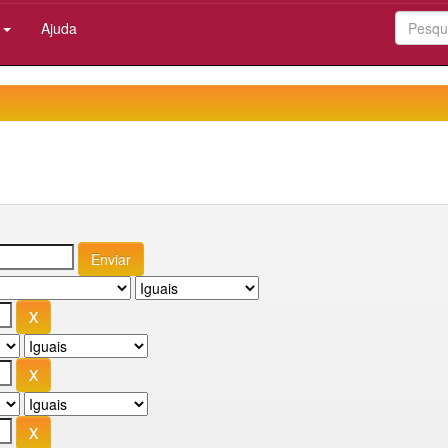
:
Ajuda