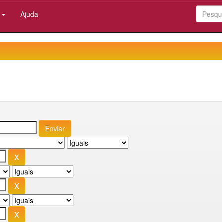
:
Ajuda