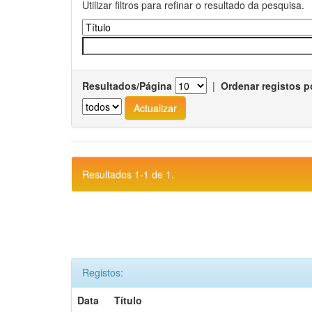
Utilizar filtros para refinar o resultado da pesquisa.
Resultados/Página
|
Ordenar registos p
Resultados 1-1 de 1.
Registos:
Data
Título