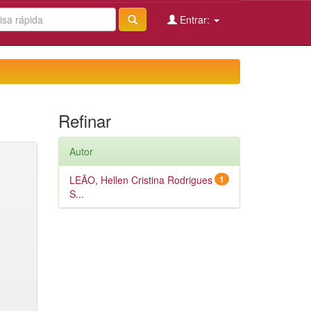
Entrar:
Refinar
Autor
LEÃO, Hellen Cristina Rodrigues
1
S...