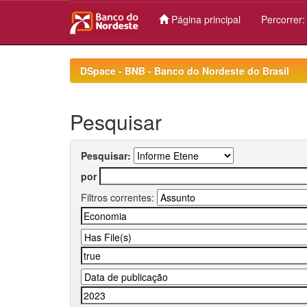
Página principal
Percorrer
Skip
navigation
DSpace - BNB - Banco do Nordeste do Brasil
Pesquisar
Pesquisar:
por
Filtros correntes: