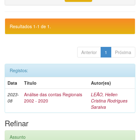
Resultados 1-1 de 1.
Anterior
1
Próxima
Registos:
Data
Título
Autor(es)
2023-
Análise das contas Regionais
LEÃO, Hellen
08
2002 - 2020
Cristina Rodrigues
Saraiva
Refinar
Assunto