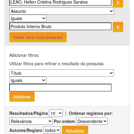
Iniciar uma nova pesquisa
Adicionar filtros:
Utilizar filtros para refinar o resultado da pesquisa.
Resultados/Página
|
Ordenar registos por:
Por ordem
Autores/Registo