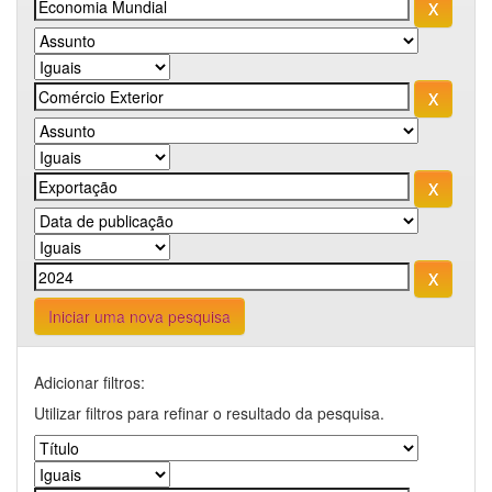
Iniciar uma nova pesquisa
Adicionar filtros:
Utilizar filtros para refinar o resultado da pesquisa.