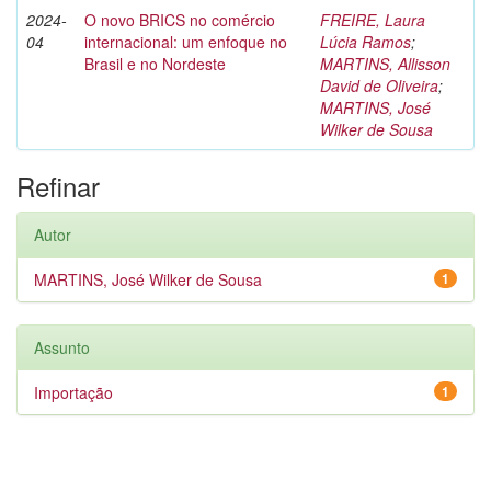
2024-
O novo BRICS no comércio
FREIRE, Laura
04
internacional: um enfoque no
Lúcia Ramos
;
Brasil e no Nordeste
MARTINS, Allisson
David de Oliveira
;
MARTINS, José
Wilker de Sousa
Refinar
Autor
MARTINS, José Wilker de Sousa
1
Assunto
Importação
1