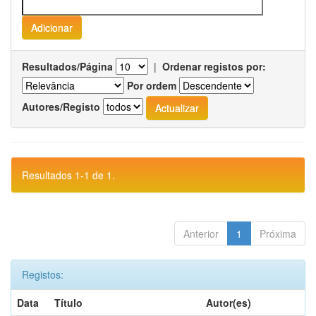
Resultados/Página
|
Ordenar registos por:
Por ordem
Autores/Registo
Resultados 1-1 de 1.
Anterior
1
Próxima
Registos:
Data
Título
Autor(es)