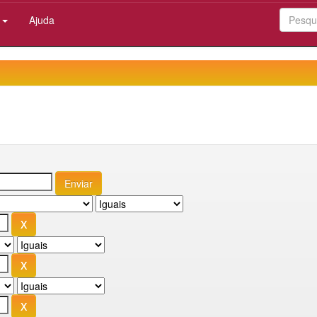
:
Ajuda