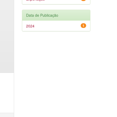
Data de Publicação
2024
1