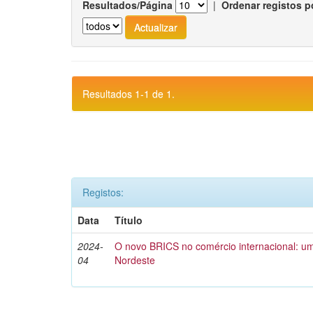
Resultados/Página
|
Ordenar registos p
Resultados 1-1 de 1.
Registos:
Data
Título
2024-
O novo BRICS no comércio internacional: um
04
Nordeste