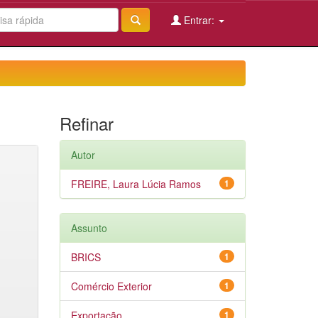
Entrar:
Refinar
Autor
FREIRE, Laura Lúcia Ramos
1
Assunto
BRICS
1
Comércio Exterior
1
Exportação
1