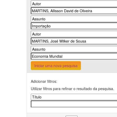
Iniciar uma nova pesquisa
Adicionar filtros:
Utilizar filtros para refinar o resultado da pesquisa.