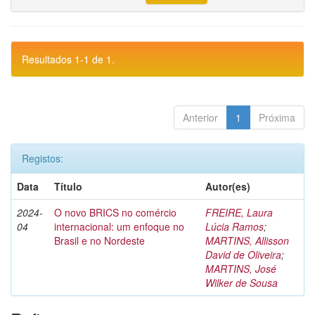
Resultados 1-1 de 1.
Anterior
1
Próxima
Registos:
Data
Título
Autor(es)
2024-
O novo BRICS no comércio
FREIRE, Laura
04
internacional: um enfoque no
Lúcia Ramos
;
Brasil e no Nordeste
MARTINS, Allisson
David de Oliveira
;
MARTINS, José
Wilker de Sousa