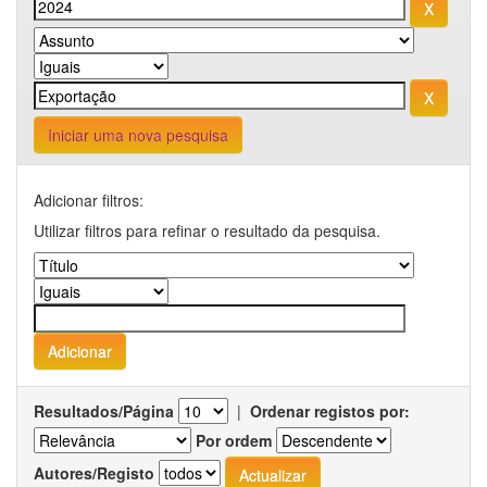
Iniciar uma nova pesquisa
Adicionar filtros:
Utilizar filtros para refinar o resultado da pesquisa.
Resultados/Página
|
Ordenar registos por:
Por ordem
Autores/Registo