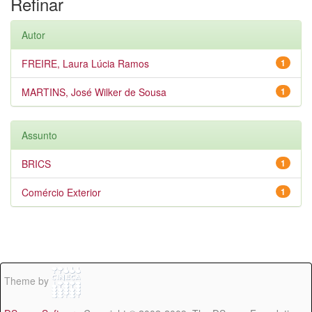
Refinar
Autor
FREIRE, Laura Lúcia Ramos
1
MARTINS, José Wilker de Sousa
1
Assunto
BRICS
1
Comércio Exterior
1
Theme by