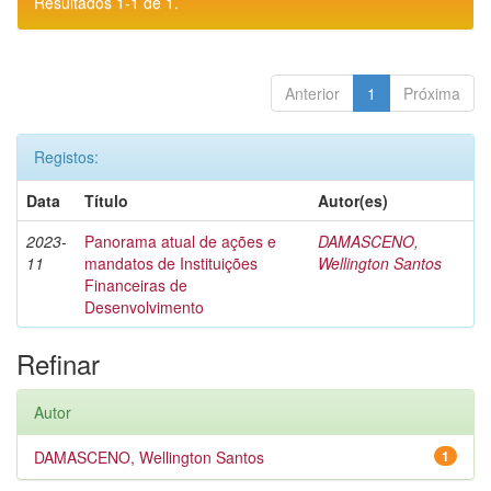
Resultados 1-1 de 1.
Anterior
1
Próxima
Registos:
Data
Título
Autor(es)
2023-
Panorama atual de ações e
DAMASCENO,
11
mandatos de Instituições
Wellington Santos
Financeiras de
Desenvolvimento
Refinar
Autor
DAMASCENO, Wellington Santos
1