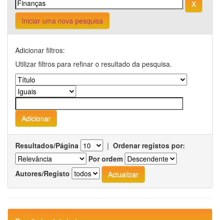
Iniciar uma nova pesquisa
Adicionar filtros:
Utilizar filtros para refinar o resultado da pesquisa.
Resultados/Página
|
Ordenar registos por:
Por ordem
Autores/Registo