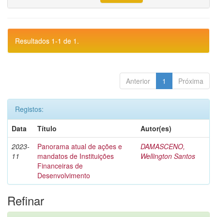
Resultados 1-1 de 1.
Anterior
1
Próxima
Registos:
Data
Título
Autor(es)
2023-
Panorama atual de ações e
DAMASCENO,
11
mandatos de Instituições
Wellington Santos
Financeiras de
Desenvolvimento
Refinar