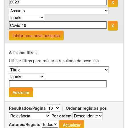
Iniciar uma nova pesquisa
Adicionar filtros:
Utilizar filtros para refinar o resultado da pesquisa.
Resultados/Página
|
Ordenar registos por:
Por ordem
Autores/Registo