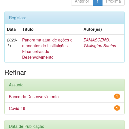
Anterior
1
Próxima
Registos:
Data
Título
Autor(es)
2023-
Panorama atual de ações e
DAMASCENO,
11
mandatos de Instituições
Wellington Santos
Financeiras de
Desenvolvimento
Refinar
Assunto
Banco de Desenvolvimento
1
Covid-19
1
Data de Publicação