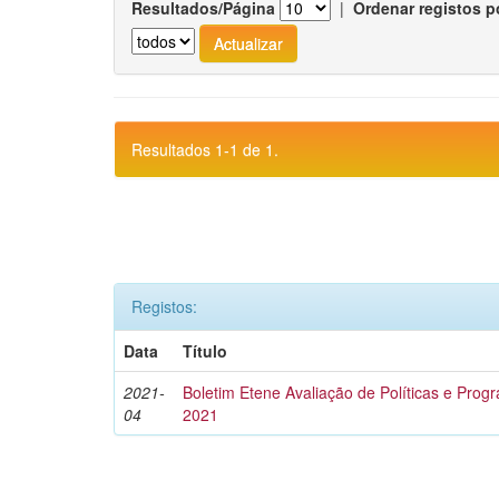
Resultados/Página
|
Ordenar registos p
Resultados 1-1 de 1.
Registos:
Data
Título
2021-
Boletim Etene Avaliação de Políticas e Progra
04
2021