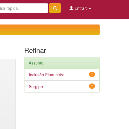
Entrar:
Refinar
Assunto
Inclusão Financeira
1
Sergipe
1