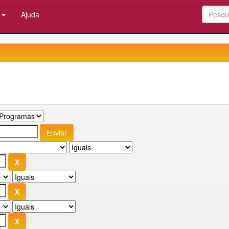
:
Ajuda