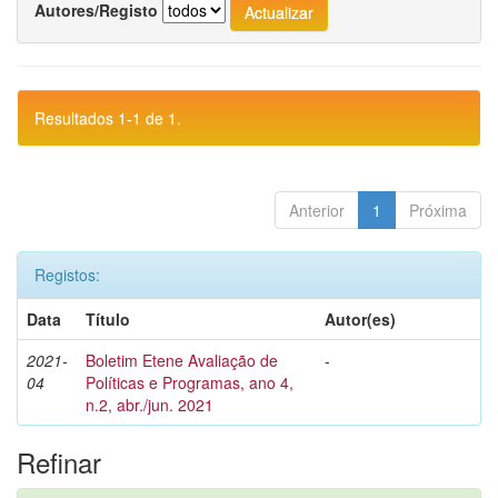
Autores/Registo
Resultados 1-1 de 1.
Anterior
1
Próxima
Registos:
Data
Título
Autor(es)
2021-
Boletim Etene Avaliação de
-
04
Políticas e Programas, ano 4,
n.2, abr./jun. 2021
Refinar