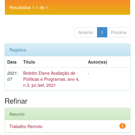
Resultados 1-1 de 1.
Anterior
1
Próxima
Registos:
Data
Título
Autor(es)
2021-
Boletim Etene Avaliação de
-
07
Políticas e Programas, ano 4,
n.3, jul./set. 2021
Refinar
Assunto
Trabalho Remoto
1