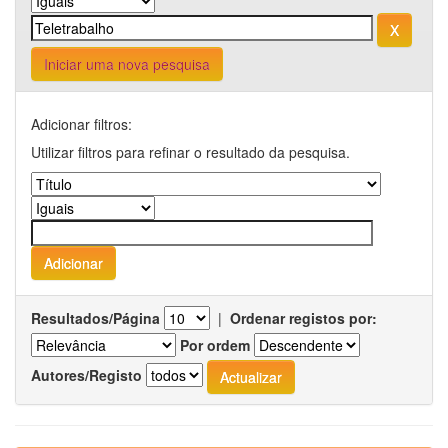
Iniciar uma nova pesquisa
Adicionar filtros:
Utilizar filtros para refinar o resultado da pesquisa.
Resultados/Página
|
Ordenar registos por:
Por ordem
Autores/Registo