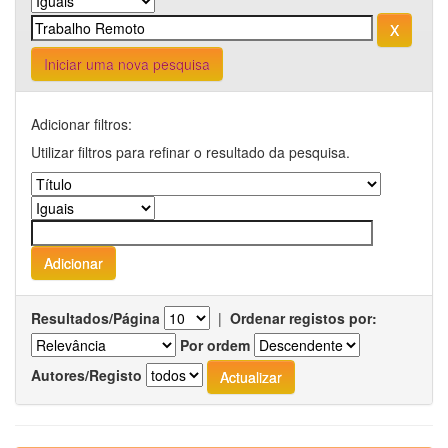
Iniciar uma nova pesquisa
Adicionar filtros:
Utilizar filtros para refinar o resultado da pesquisa.
Resultados/Página
|
Ordenar registos por:
Por ordem
Autores/Registo