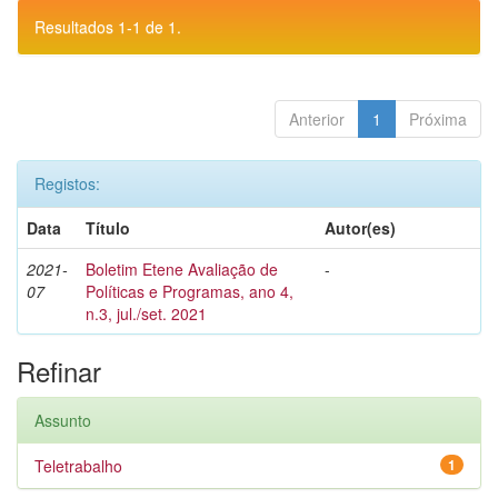
Resultados 1-1 de 1.
Anterior
1
Próxima
Registos:
Data
Título
Autor(es)
2021-
Boletim Etene Avaliação de
-
07
Políticas e Programas, ano 4,
n.3, jul./set. 2021
Refinar
Assunto
Teletrabalho
1