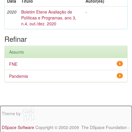
Data
Título
Autor(es)
2020
Boletim Etene Avaliação de
-
Políticas e Programas, ano 3,
n.4, out./dez. 2020
Refinar
Assunto
FNE
1
Pandemia
1
Theme by
DSpace Software
Copyright © 2002-2009 The DSpace Foundation -