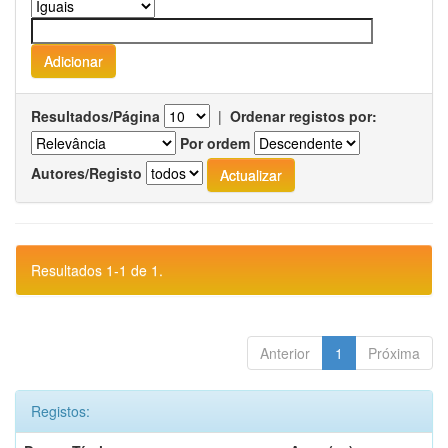
Resultados/Página
|
Ordenar registos por:
Por ordem
Autores/Registo
Resultados 1-1 de 1.
Anterior
1
Próxima
Registos: