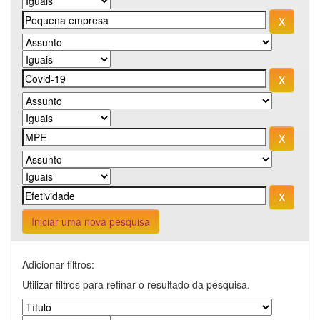
Iniciar uma nova pesquisa
Adicionar filtros:
Utilizar filtros para refinar o resultado da pesquisa.