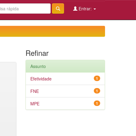
Entrar:
Refinar
Assunto
Efetividade
1
FNE
1
MPE
1