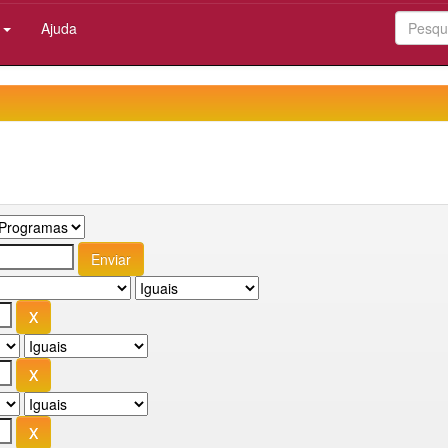
:
Ajuda