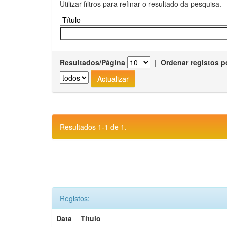
Utilizar filtros para refinar o resultado da pesquisa.
Resultados/Página
|
Ordenar registos p
Resultados 1-1 de 1.
Registos:
Data
Título