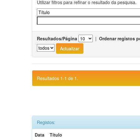
Utilizar filtros para refinar o resultado da pesquisa.
Resultados/Página
|
Ordenar registos p
Resultados 1-1 de 1.
Registos:
Data
Título