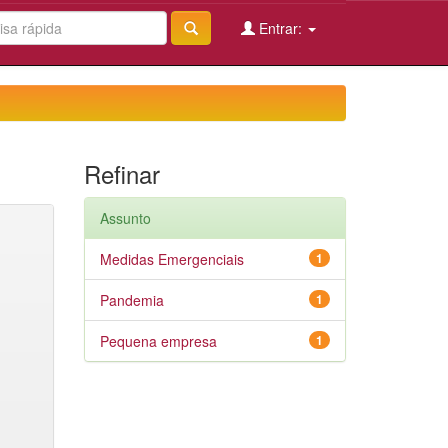
Entrar:
Refinar
Assunto
Medidas Emergenciais
1
Pandemia
1
Pequena empresa
1