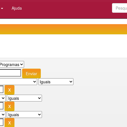
:
Ajuda