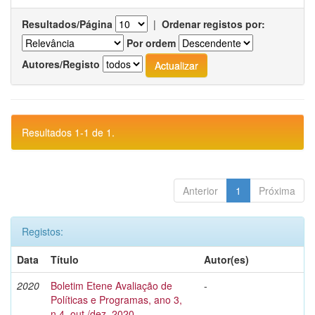
Resultados/Página
|
Ordenar registos por:
Por ordem
Autores/Registo
Resultados 1-1 de 1.
Anterior
1
Próxima
Registos:
Data
Título
Autor(es)
2020
Boletim Etene Avaliação de
-
Políticas e Programas, ano 3,
n.4, out./dez. 2020