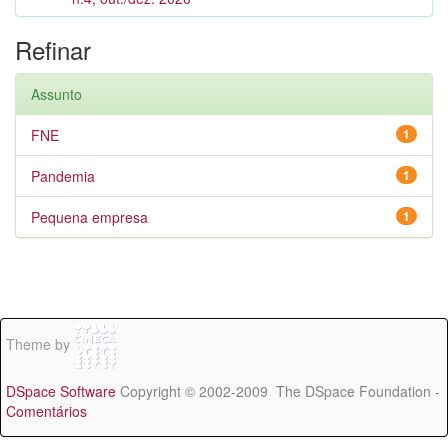
Refinar
Assunto
FNE
1
Pandemia
1
Pequena empresa
1
Theme by
DSpace Software
Copyright © 2002-2009 The DSpace Foundation -
Comentários