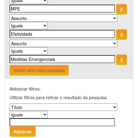
Iniciar uma nova pesquisa
Adicionar filtros:
Utilizar filtros para refinar o resultado da pesquisa.