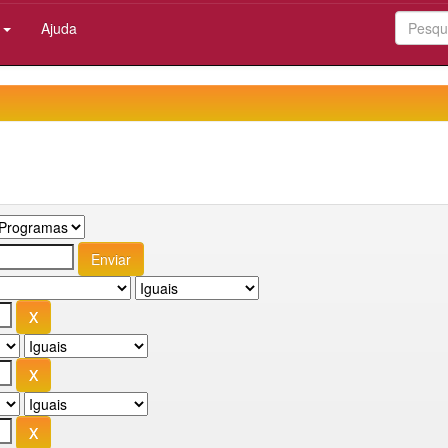
:
Ajuda