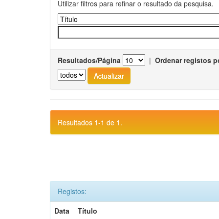
Utilizar filtros para refinar o resultado da pesquisa.
Resultados/Página
|
Ordenar registos p
Resultados 1-1 de 1.
Registos:
Data
Título