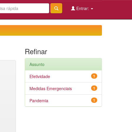
Entrar:
Refinar
Assunto
Efetividade
1
Medidas Emergenciais
1
Pandemia
1