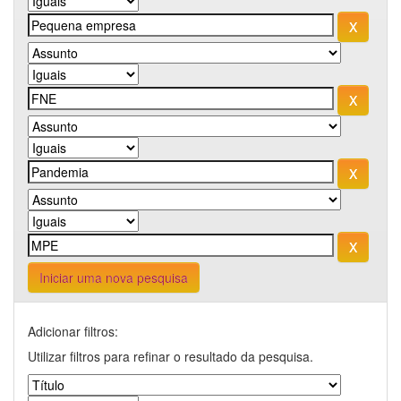
Iniciar uma nova pesquisa
Adicionar filtros:
Utilizar filtros para refinar o resultado da pesquisa.