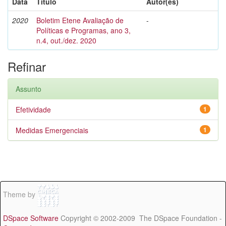
Data
Título
Autor(es)
2020
Boletim Etene Avaliação de
-
Políticas e Programas, ano 3,
n.4, out./dez. 2020
Refinar
Assunto
Efetividade
1
Medidas Emergenciais
1
Theme by
DSpace Software
Copyright © 2002-2009 The DSpace Foundation -