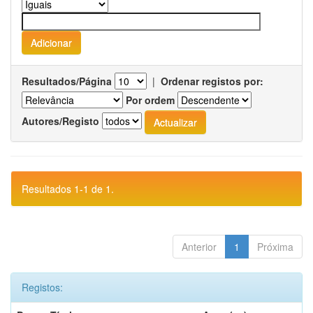
Resultados/Página
|
Ordenar registos por:
Por ordem
Autores/Registo
Resultados 1-1 de 1.
Anterior
1
Próxima
Registos: