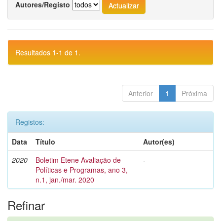
Autores/Registo
Resultados 1-1 de 1.
Anterior
1
Próxima
Registos:
Data
Título
Autor(es)
2020
Boletim Etene Avaliação de
-
Políticas e Programas, ano 3,
n.1, jan./mar. 2020
Refinar