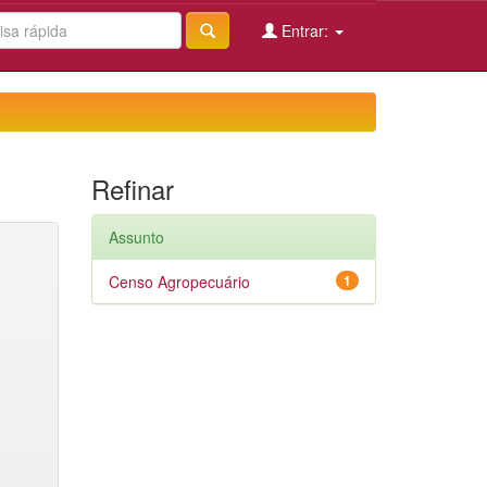
Entrar:
Refinar
Assunto
Censo Agropecuário
1