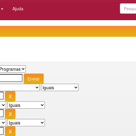
:
Ajuda