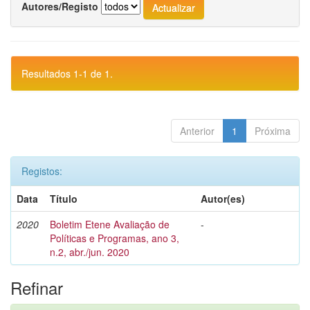
Autores/Registo
Resultados 1-1 de 1.
Anterior
1
Próxima
Registos:
Data
Título
Autor(es)
2020
Boletim Etene Avaliação de
-
Políticas e Programas, ano 3,
n.2, abr./jun. 2020
Refinar