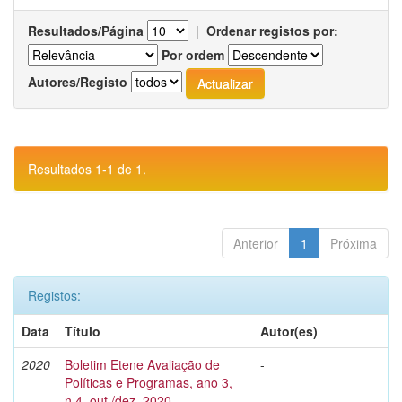
Resultados/Página
|
Ordenar registos por:
Por ordem
Autores/Registo
Resultados 1-1 de 1.
Anterior
1
Próxima
Registos:
Data
Título
Autor(es)
2020
Boletim Etene Avaliação de
-
Políticas e Programas, ano 3,
n.4, out./dez. 2020