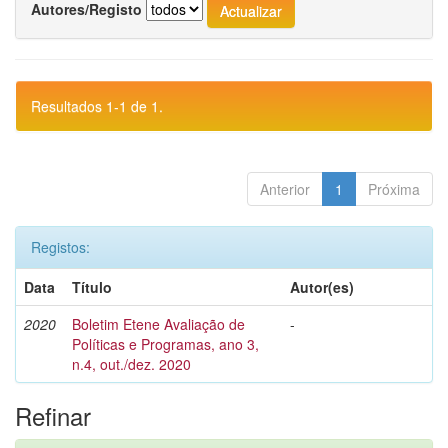
Autores/Registo
Resultados 1-1 de 1.
Anterior
1
Próxima
Registos:
Data
Título
Autor(es)
2020
Boletim Etene Avaliação de
-
Políticas e Programas, ano 3,
n.4, out./dez. 2020
Refinar