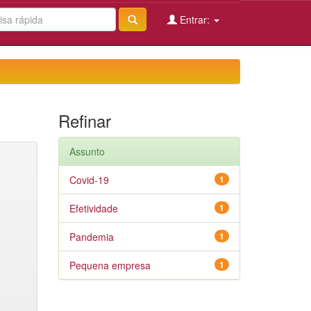
Entrar:
Refinar
Assunto
Covid-19
1
Efetividade
1
Pandemia
1
Pequena empresa
1