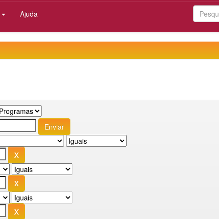
:
Ajuda