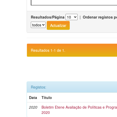
Resultados/Página
|
Ordenar registos p
Resultados 1-1 de 1.
Registos:
Data
Título
2020
Boletim Etene Avaliação de Políticas e Progra
2020