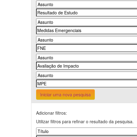
Iniciar uma nova pesquisa
Adicionar filtros:
Utilizar filtros para refinar o resultado da pesquisa.