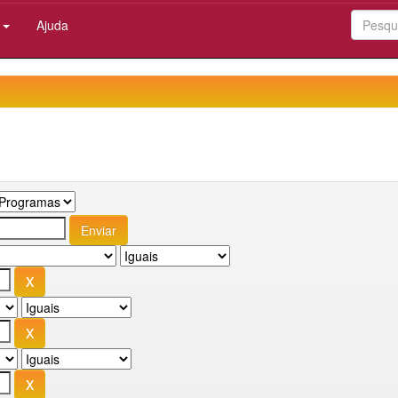
:
Ajuda