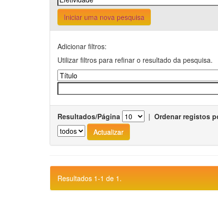
Iniciar uma nova pesquisa
Adicionar filtros:
Utilizar filtros para refinar o resultado da pesquisa.
Resultados/Página
|
Ordenar registos p
Resultados 1-1 de 1.