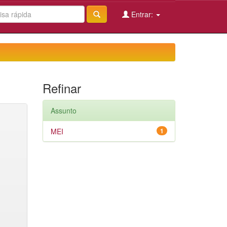
Entrar:
Refinar
Assunto
MEI
1