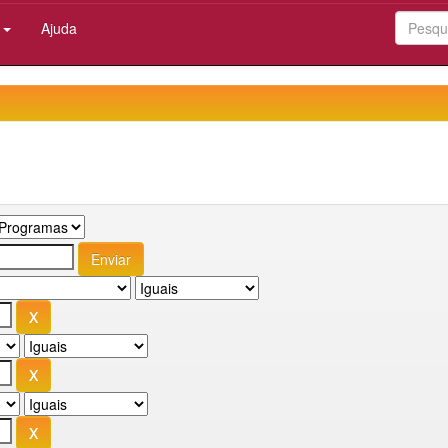
:
Ajuda