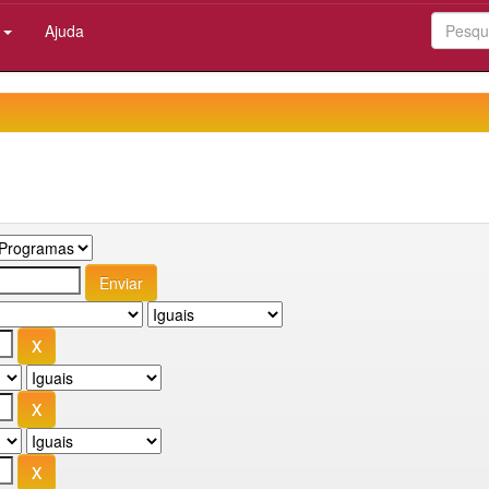
:
Ajuda