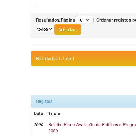
Resultados/Página
|
Ordenar registos p
Resultados 1-1 de 1.
Registos:
Data
Título
2020
Boletim Etene Avaliação de Políticas e Progra
2020