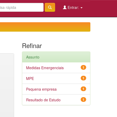
Entrar:
Refinar
Assunto
Medidas Emergenciais
1
MPE
1
Pequena empresa
1
Resultado de Estudo
1