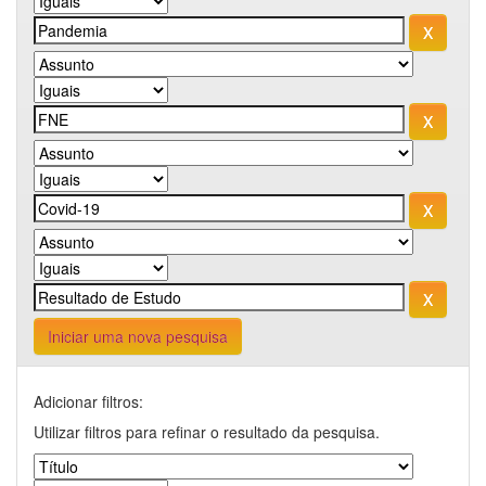
Iniciar uma nova pesquisa
Adicionar filtros:
Utilizar filtros para refinar o resultado da pesquisa.