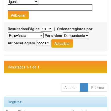
Resultados/Página
|
Ordenar registos por:
Por ordem
Autores/Registo
Resultados 1-1 de 1.
Anterior
1
Próxima
Registos: