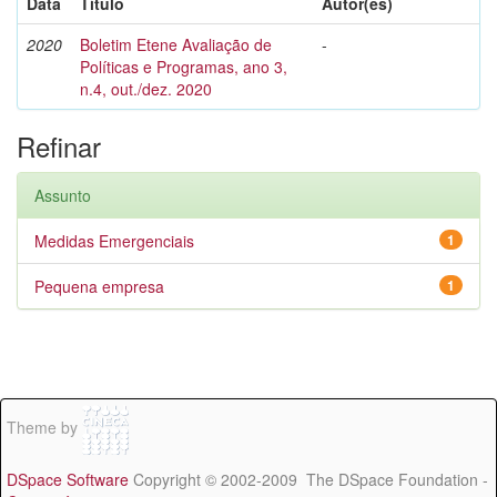
Data
Título
Autor(es)
2020
Boletim Etene Avaliação de
-
Políticas e Programas, ano 3,
n.4, out./dez. 2020
Refinar
Assunto
Medidas Emergenciais
1
Pequena empresa
1
Theme by
DSpace Software
Copyright © 2002-2009 The DSpace Foundation -