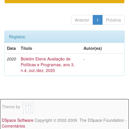
Anterior
1
Próxima
Registos:
Data
Título
Autor(es)
2020
Boletim Etene Avaliação de
-
Políticas e Programas, ano 3,
n.4, out./dez. 2020
Theme by
DSpace Software
Copyright © 2002-2009 The DSpace Foundation -
Comentários