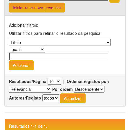
Iniciar uma nova pesquisa
Adicionar filtros:
Utilizar filtros para refinar o resultado da pesquisa.
Resultados/Página
|
Ordenar registos por:
Por ordem
Autores/Registo
Resultados 1-1 de 1.